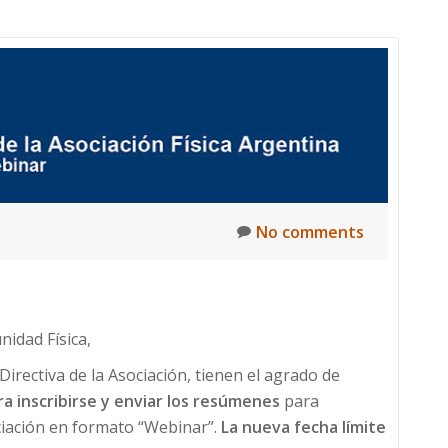
No comments
idad Física,
irectiva de la Asociación, tienen el agrado de
ra inscribirse y enviar los resúmenes
para
ociación en formato “Webinar”.
La nueva fecha límite