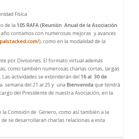
nidad Física
o de la
105 RAFA (Reunión Anual de la Asociación
 año contamos con numerosas mejoras y avances
opalstacked.com/
), como en la modalidad de la
te por Divisiones. El formato virtual además
adas, como también numerosas charlas cortas, largas
s. Las actividades se extenderán del
16 al 30 de
a semana del 21 al 25 y una
Bienvenida
que tendrá
cargo del Presidente de nuestra Asociación, en la
e la Comisión de Género, como así también a la
de se desarrollaran charlas relacionas a esta