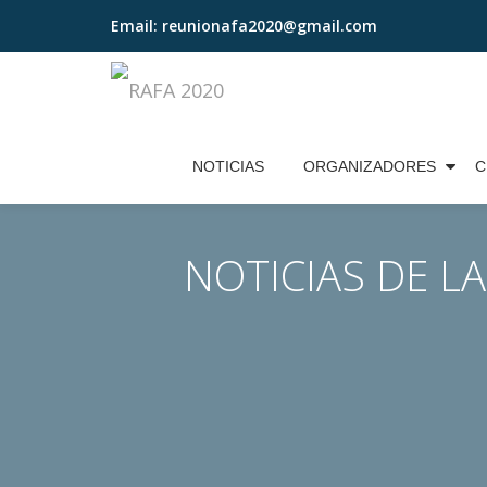
Email:
reunionafa2020@gmail.com
Skip
to
content
NOTICIAS
ORGANIZADORES
C
NOTICIAS DE LA