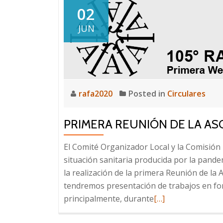
02
JUN
rafa2020
Posted in
Circulares
PRIMERA REUNIÓN DE LA AS
El Comité Organizador Local y la Comisión D
situación sanitaria producida por la pand
la realización de la primera Reunión de la 
tendremos presentación de trabajos en fo
principalmente, durante
Read
[…]
more