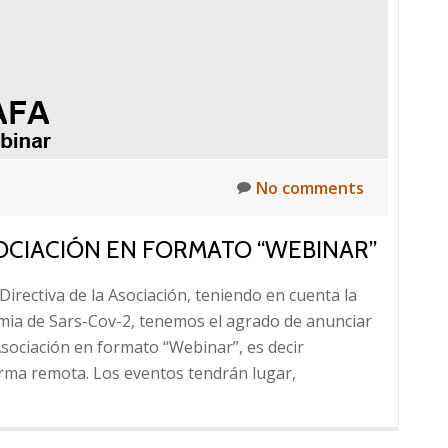
de
trabajos
No comments
OCIACIÓN EN FORMATO “WEBINAR”
irectiva de la Asociación, teniendo en cuenta la
emia de Sars-Cov-2, tenemos el agrado de anunciar
Asociación en formato “Webinar”, es decir
rma remota. Los eventos tendrán lugar,